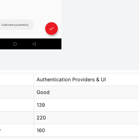
Authentication Providers & UI
Good
139
220
160
分