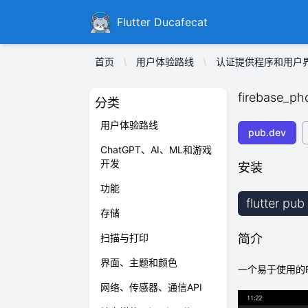
Ducafecat
Flutter Ducafecat
首页
用户体验路线
认证提供程序和用户
firebase_ph
分类
用户体验路线
pub.dev
ChatGPT、AI、ML和游戏
开发
安装
功能
flutter pu
存储
扫描与打印
简介
界面、主题和颜色
一个易于使用的F
网络、传感器、通信API