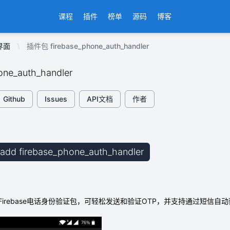
课程
插件
榜单
源码
博客
界面
插件包 firebase_phone_auth_handler
one_auth_handler
Github
Issues
API文档
作者
b add firebase_phone_auth_handler
irebase电话身份验证包，可轻松发送和验证OTP，并支持通过短信自动