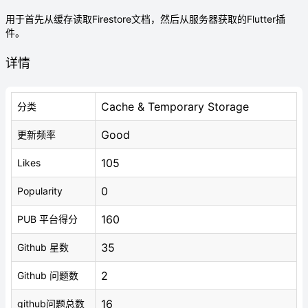
用于首先从缓存读取Firestore文档，然后从服务器获取的Flutter插
件。
详情
Cache & Temporary Storage
分类
Good
更新频率
105
Likes
0
Popularity
160
PUB 平台得分
35
Github 星数
2
Github 问题数
16
github问题总数