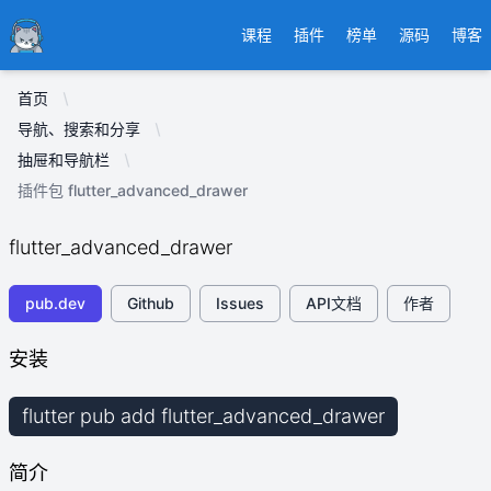
Ducafecat
课程
插件
榜单
源码
博客
首页
导航、搜索和分享
抽屉和导航栏
插件包 flutter_advanced_drawer
flutter_advanced_drawer
pub.dev
Github
Issues
API文档
作者
安装
flutter pub add flutter_advanced_drawer
简介