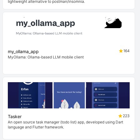
lightweight alternative to postman/insomnia.
164
my_ollama_app
MyOllama: Ollama-based LLM mobile client
223
Tasker
An open source task manager (todo list) app, developed using Dart
language and Flutter framework.