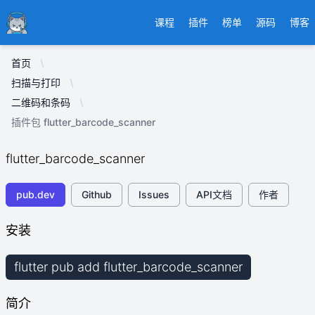
Ducafecat
课程
插件
榜单
源码
博客
首页
扫描与打印
二维码和条码
插件包 flutter_barcode_scanner
flutter_barcode_scanner
pub.dev
Github
Issues
API文档
作者
安装
flutter pub add flutter_barcode_scanner
简介