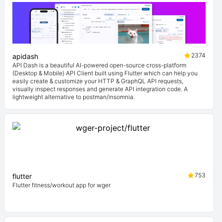
2374
apidash
API Dash is a beautiful AI-powered open-source cross-platform
(Desktop & Mobile) API Client built using Flutter which can help you
easily create & customize your HTTP & GraphQL API requests,
visually inspect responses and generate API integration code. A
lightweight alternative to postman/insomnia.
753
flutter
Flutter fitness/workout app for wger