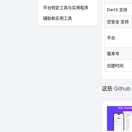
平台特定工具与实用程序
Dart3 支持
辅助和实用工具
空安全 支持
平台
版本号
创建时间
这些 Github