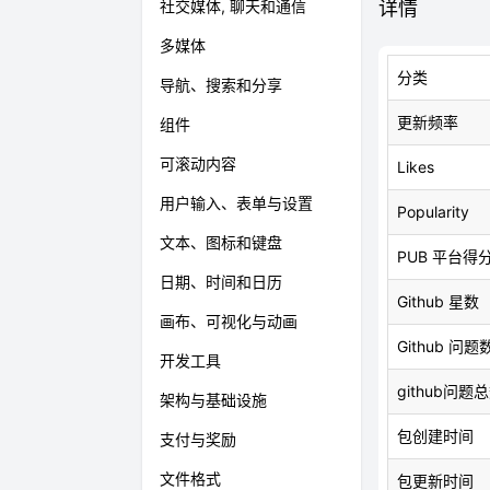
社交媒体, 聊天和通信
详情
多媒体
分类
导航、搜索和分享
更新频率
组件
可滚动内容
Likes
用户输入、表单与设置
Popularity
文本、图标和键盘
PUB 平台得
日期、时间和日历
Github 星数
画布、可视化与动画
Github 问题
开发工具
github问题
架构与基础设施
包创建时间
支付与奖励
文件格式
包更新时间