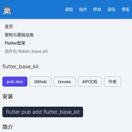
Ducafecat
课程
插件
榜单
源码
博客
首页
架构与基础设施
Flutter框架
插件包 flutter_base_kit
flutter_base_kit
pub.dev
Github
Issues
API文档
作者
安装
flutter pub add flutter_base_kit
简介