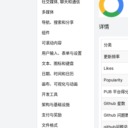
社交媒体, 聊天和通信
多媒体
导航、搜索和分享
详情
组件
可滚动内容
分类
用户输入、表单与设置
更新频率
文本、图标和键盘
Likes
日期、时间和日历
Popularity
画布、可视化与动画
PUB 平台得
开发工具
Github 星数
架构与基础设施
支付与奖励
Github 问题
文件格式
github问题