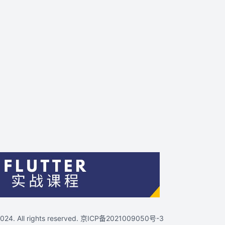
4. All rights reserved.
京ICP备2021009050号-3