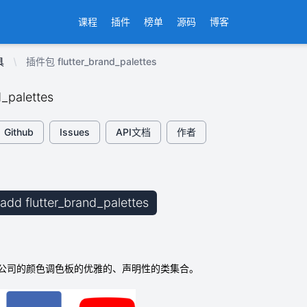
课程
插件
榜单
源码
博客
具
插件包 flutter_brand_palettes
d_palettes
Github
Issues
API文档
作者
 add flutter_brand_palettes
公司的颜色调色板的优雅的、声明性的类集合。