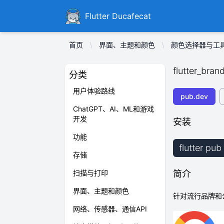
Ducafecat
Flutter Ducafecat
首页
界面、主题和颜色
颜色选择器与工
flutter_bran
分类
用户体验路线
pub.dev
ChatGPT、AI、ML和游戏
开发
安装
功能
flutter pub
存储
扫描与打印
简介
界面、主题和颜色
针对流行品牌和
网络、传感器、通信API