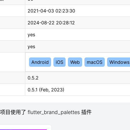
2021-04-03 02:23:30
2024-08-22 20:28:12
yes
yes
Android
iOS
Web
macOS
Windows
0.5.2
0.5.1 (Feb, 2023)
项目使用了 flutter_brand_palettes 插件