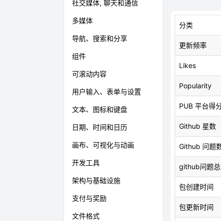
社交媒体, 聊天和通信
多媒体
分类
导航、搜索和分享
更新频率
组件
Likes
可滚动内容
Popularity
用户输入、表单与设置
PUB 平台得
文本、图标和键盘
Github 星数
日期、时间和日历
画布、可视化与动画
Github 问题
开发工具
github问题
架构与基础设施
包创建时间
支付与奖励
包更新时间
文件格式