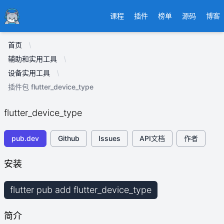
Ducafecat
课程
插件
榜单
源码
博客
首页
辅助和实用工具
设备实用工具
插件包 flutter_device_type
flutter_device_type
pub.dev
Github
Issues
API文档
作者
安装
flutter pub add flutter_device_type
简介