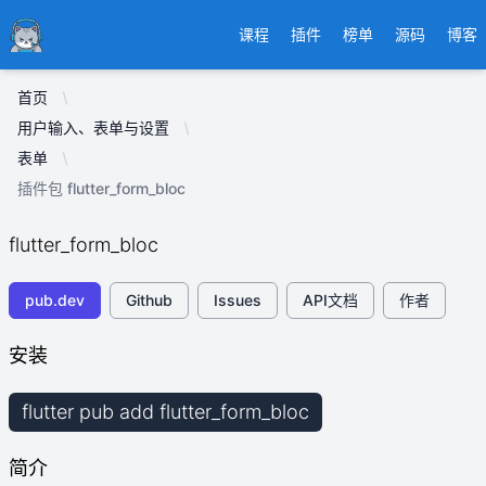
Ducafecat
课程
插件
榜单
源码
博客
首页
用户输入、表单与设置
表单
插件包 flutter_form_bloc
flutter_form_bloc
pub.dev
Github
Issues
API文档
作者
安装
flutter pub add flutter_form_bloc
简介