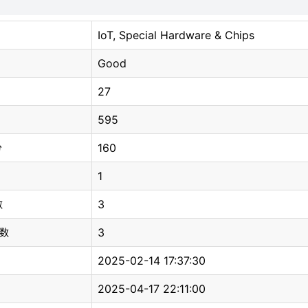
IoT, Special Hardware & Chips
Good
27
595
160
分
1
3
数
3
总数
2025-02-14 17:37:30
2025-04-17 22:11:00