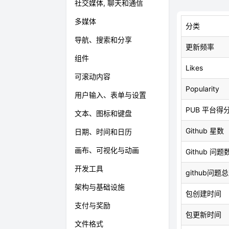
社交媒体, 聊天和通信
多媒体
分类
导航、搜索和分享
更新频率
组件
Likes
可滚动内容
Popularity
用户输入、表单与设置
PUB 平台得
文本、图标和键盘
Github 星数
日期、时间和日历
画布、可视化与动画
Github 问题
开发工具
github问题
架构与基础设施
包创建时间
支付与奖励
包更新时间
文件格式