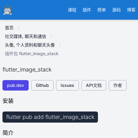
Ducafecat
课程
插件
榜单
源码
博客
首页
社交媒体, 聊天和通信
头像, 个人资料和聊天头像
插件包 flutter_image_stack
flutter_image_stack
pub.dev
Github
Issues
API文档
作者
安装
flutter pub add flutter_image_stack
简介