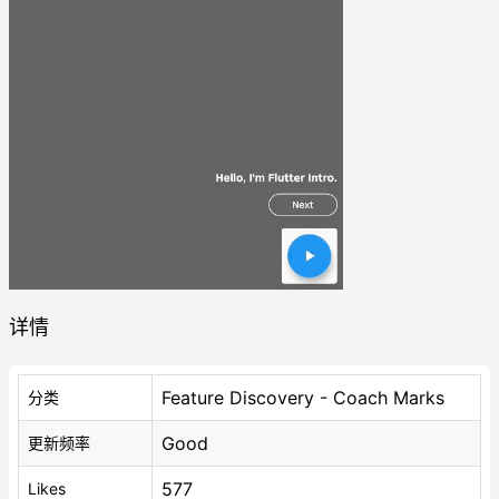
详情
Feature Discovery - Coach Marks
分类
Good
更新频率
577
Likes