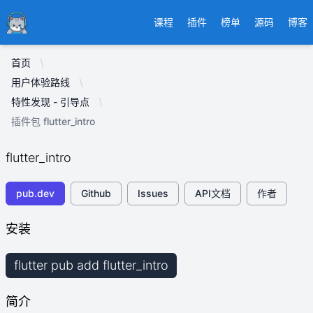
Ducafecat
课程
插件
榜单
源码
博客
首页
用户体验路线
特性发现 - 引导点
插件包 flutter_intro
flutter_intro
pub.dev
Github
Issues
API文档
作者
安装
flutter pub add flutter_intro
简介