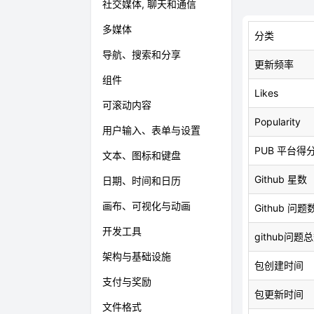
社交媒体, 聊天和通信
多媒体
分类
导航、搜索和分享
更新频率
组件
Likes
可滚动内容
Popularity
用户输入、表单与设置
PUB 平台得
文本、图标和键盘
Github 星数
日期、时间和日历
画布、可视化与动画
Github 问题
开发工具
github问题
架构与基础设施
包创建时间
支付与奖励
包更新时间
文件格式