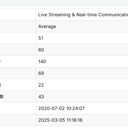
Live Streaming & Real-time Communicati
Average
51
60
140
分
69
22
数
43
总数
2020-07-02 10:24:07
2025-03-05 11:16:16