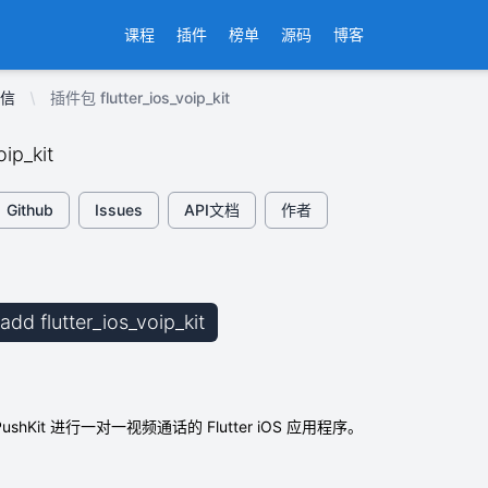
课程
插件
榜单
源码
博客
信
插件包 flutter_ios_voip_kit
oip_kit
Github
Issues
API文档
作者
 add flutter_ios_voip_kit
和 PushKit 进行一对一视频通话的 Flutter iOS 应用程序。