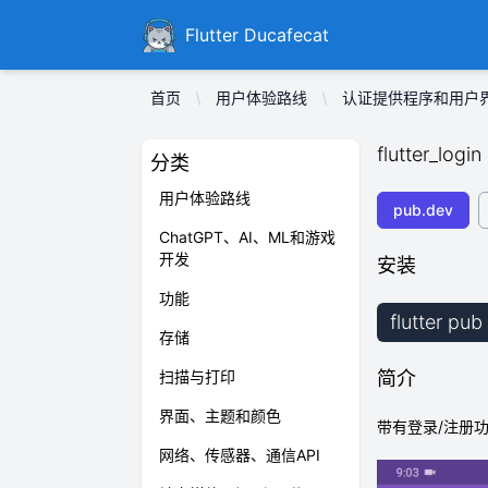
Ducafecat
Flutter Ducafecat
首页
用户体验路线
认证提供程序和用户
flutter_login
分类
用户体验路线
pub.dev
ChatGPT、AI、ML和游戏
开发
安装
功能
flutter pub
存储
扫描与打印
简介
界面、主题和颜色
带有登录/注册
网络、传感器、通信API