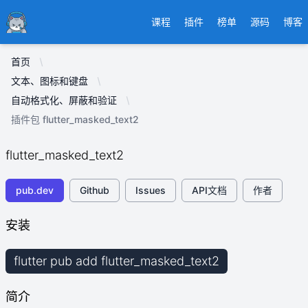
Ducafecat
课程
插件
榜单
源码
博客
首页
文本、图标和键盘
自动格式化、屏蔽和验证
插件包 flutter_masked_text2
flutter_masked_text2
pub.dev
Github
Issues
API文档
作者
安装
flutter pub add flutter_masked_text2
简介