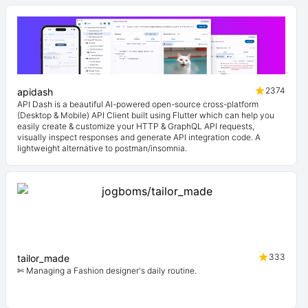
2374
apidash
API Dash is a beautiful AI-powered open-source cross-platform
(Desktop & Mobile) API Client built using Flutter which can help you
easily create & customize your HTTP & GraphQL API requests,
visually inspect responses and generate API integration code. A
lightweight alternative to postman/insomnia.
333
tailor_made
✄ Managing a Fashion designer's daily routine.