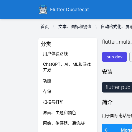
Ducafecat
Flutter Ducafecat
首页
文本、图标和键盘
自动格式化、屏
flutter_mult
分类
用户体验路线
pub.dev
ChatGPT、AI、ML和游戏
开发
安装
功能
flutter pub
存储
扫描与打印
简介
界面、主题和颜色
用于国际电话号
网络、传感器、通信API