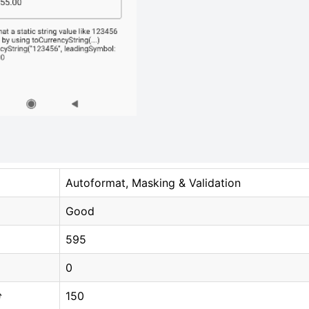
Autoformat, Masking & Validation
Good
595
0
150
分