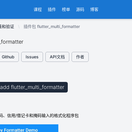
课程
插件
榜单
源码
博客
蔽和验证
插件包 flutter_multi_formatter
i_formatter
Github
Issues
API文档
作者
 add flutter_multi_formatter
码、信用/借记卡和掩码输入的格式化程序包