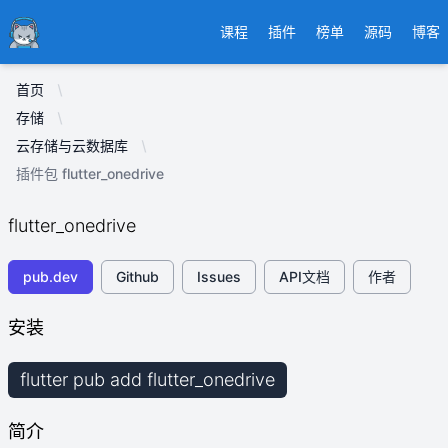
Ducafecat
课程
插件
榜单
源码
博客
首页
存储
云存储与云数据库
插件包 flutter_onedrive
flutter_onedrive
pub.dev
Github
Issues
API文档
作者
安装
flutter pub add flutter_onedrive
简介