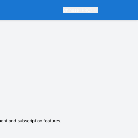
Chinese (PRC)
ent and subscription features.