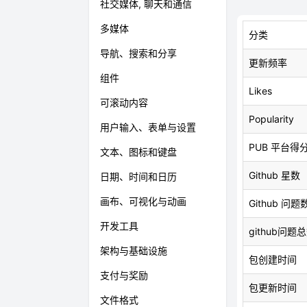
社交媒体, 聊天和通信
多媒体
分类
导航、搜索和分享
更新频率
组件
Likes
可滚动内容
Popularity
用户输入、表单与设置
PUB 平台得
文本、图标和键盘
Github 星数
日期、时间和日历
画布、可视化与动画
Github 问题
开发工具
github问题
架构与基础设施
包创建时间
支付与奖励
包更新时间
文件格式