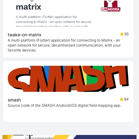
95
twake-on-matrix
A multi-platform (Flutter) application for connecting to Matrix - an
open network for secure, decentralized communication, with your
favorite devices.
84
smash
Source code of the SMASH Android/iOS digital field mapping app.