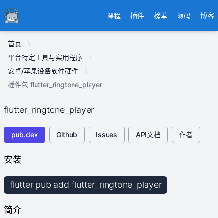
Ducafecat
课程
插件
榜单
源码
博客
首页
平台特定工具与实用程序
安卓/苹果设备软件硬件
插件包 flutter_ringtone_player
flutter_ringtone_player
pub.dev
Github
Issues
API文档
作者
安装
flutter pub add flutter_ringtone_player
简介