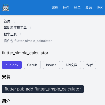
Ducafecat
课程
插件
榜单
源码
博客
首页
辅助和实用工具
数学工具
插件包 flutter_simple_calculator
flutter_simple_calculator
pub.dev
Github
Issues
API文档
作者
安装
flutter pub add flutter_simple_calculator
简介