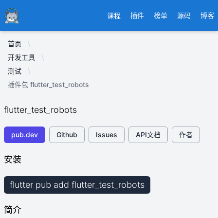
Ducafecat
课程
插件
榜单
源码
博客
首页
开发工具
测试
插件包 flutter_test_robots
flutter_test_robots
pub.dev
Github
Issues
API文档
作者
安装
flutter pub add flutter_test_robots
简介