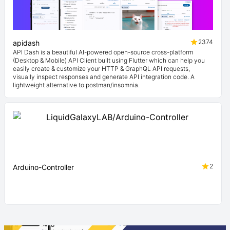
2374
apidash
API Dash is a beautiful AI-powered open-source cross-platform
(Desktop & Mobile) API Client built using Flutter which can help you
easily create & customize your HTTP & GraphQL API requests,
visually inspect responses and generate API integration code. A
lightweight alternative to postman/insomnia.
2
Arduino-Controller