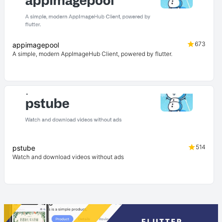
673
appimagepool
A simple, modern AppImageHub Client, powered by flutter.
514
pstube
Watch and download videos without ads