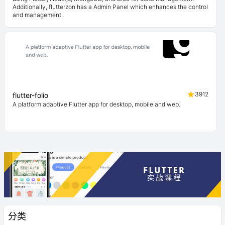
Additionally, flutterzon has a Admin Panel which enhances the control
and management.
3912
flutter-folio
A platform adaptive Flutter app for desktop, mobile and web.
分类