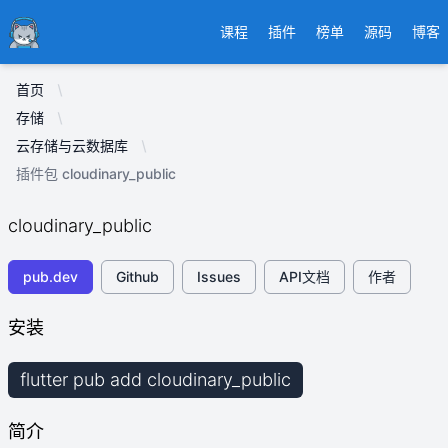
Ducafecat
课程
插件
榜单
源码
博客
首页
存储
云存储与云数据库
插件包 cloudinary_public
cloudinary_public
pub.dev
Github
Issues
API文档
作者
安装
flutter pub add cloudinary_public
简介