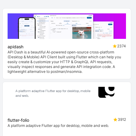
2374
apidash
API Dash is a beautiful AI-powered open-source cross-platform
(Desktop & Mobile) API Client built using Flutter which can help you
easily create & customize your HTTP & GraphQL API requests,
visually inspect responses and generate API integration code. A
lightweight alternative to postman/insomnia.
3912
flutter-folio
A platform adaptive Flutter app for desktop, mobile and web.