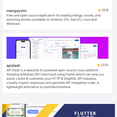
2519
mangayomi
Free and open source application for reading manga, novels, and
watching animes available on Android, iOS, macOS, Linux and
Windows
2374
apidash
API Dash is a beautiful AI-powered open-source cross-platform
(Desktop & Mobile) API Client built using Flutter which can help you
easily create & customize your HTTP & GraphQL API requests,
visually inspect responses and generate API integration code. A
lightweight alternative to postman/insomnia.