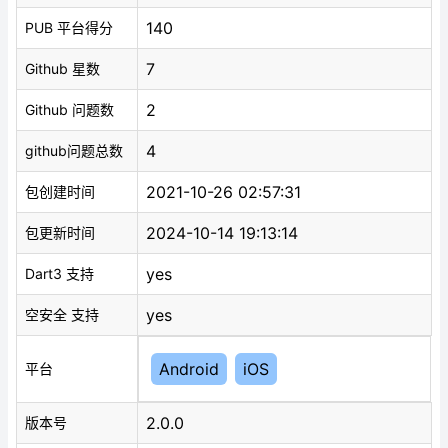
140
PUB 平台得分
7
Github 星数
2
Github 问题数
4
github问题总数
2021-10-26 02:57:31
包创建时间
2024-10-14 19:13:14
包更新时间
yes
Dart3 支持
yes
空安全 支持
Android
iOS
平台
2.0.0
版本号