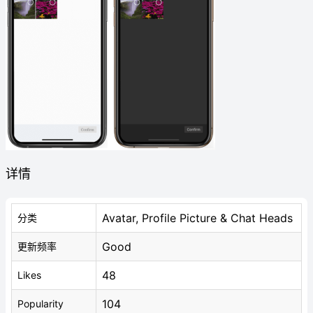
详情
Avatar, Profile Picture & Chat Heads
分类
Good
更新频率
48
Likes
104
Popularity