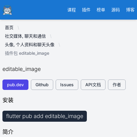
Ducafecat
课程
插件
榜单
源码
博客
首页
社交媒体, 聊天和通信
头像, 个人资料和聊天头像
插件包 editable_image
editable_image
pub.dev
Github
Issues
API文档
作者
安装
flutter pub add editable_image
简介