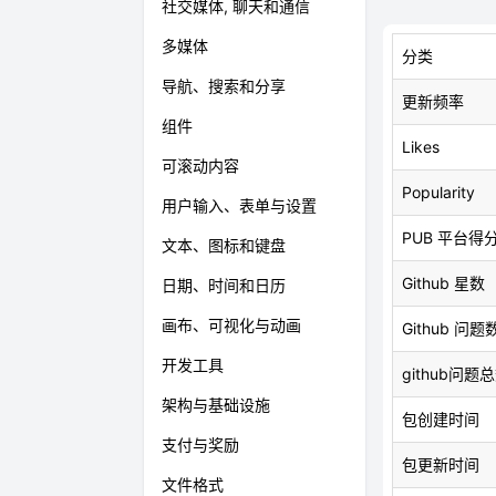
社交媒体, 聊天和通信
多媒体
分类
导航、搜索和分享
更新频率
组件
Likes
可滚动内容
Popularity
用户输入、表单与设置
PUB 平台得
文本、图标和键盘
Github 星数
日期、时间和日历
画布、可视化与动画
Github 问题
开发工具
github问题
架构与基础设施
包创建时间
支付与奖励
包更新时间
文件格式