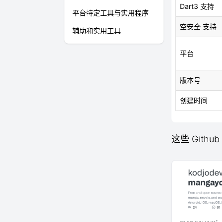
Dart3 支持
平台特定工具与实用程序
空安全 支持
辅助和实用工具
平台
版本号
创建时间
这些 Githu