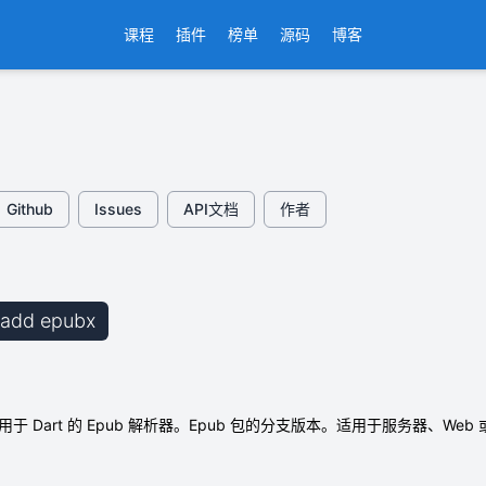
课程
插件
榜单
源码
博客
Github
Issues
API文档
作者
b add epubx
on":"用于 Dart 的 Epub 解析器。Epub 包的分支版本。适用于服务器、Web 或 