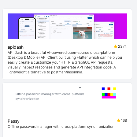
2374
apidash
API Dash is a beautiful AI-powered open-source cross-platform
(Desktop & Mobile) API Client built using Flutter which can help you
easily create & customize your HTTP & GraphQL API requests,
visually inspect responses and generate API integration code. A
lightweight alternative to postman/insomnia.
168
Passy
Offline password manager with cross-platform synchronization