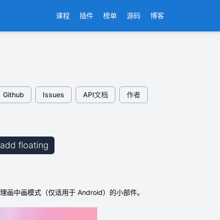
课程
插件
榜单
源码
博客
Github
Issues
API文档
作者
 add floating
用于管理画中画模式（仅适用于 Android）的小部件。