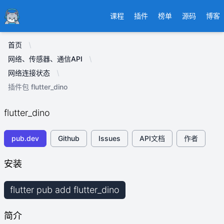
Ducafecat
课程
插件
榜单
源码
博客
首页
网络、传感器、通信API
网络连接状态
插件包 flutter_dino
flutter_dino
pub.dev
Github
Issues
API文档
作者
安装
flutter pub add flutter_dino
简介