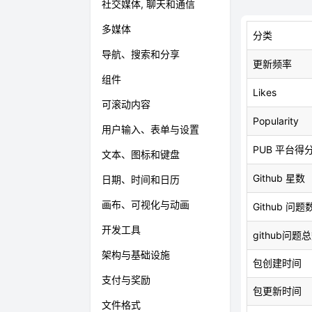
社交媒体, 聊天和通信
多媒体
分类
导航、搜索和分享
更新频率
组件
Likes
可滚动内容
Popularity
用户输入、表单与设置
PUB 平台得
文本、图标和键盘
Github 星数
日期、时间和日历
画布、可视化与动画
Github 问题
开发工具
github问题
架构与基础设施
包创建时间
支付与奖励
包更新时间
文件格式