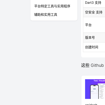
Dart3 支持
平台特定工具与实用程序
空安全 支持
辅助和实用工具
平台
版本号
创建时间
这些 Github
apidash