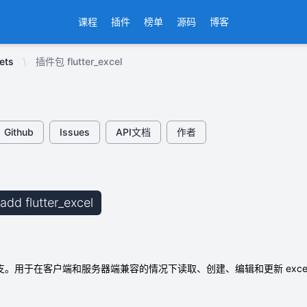
课程
插件
榜单
源码
博客
ets
插件包 flutter_excel
Github
Issues
API文档
作者
 add flutter_excel
分支。用于在客户端和服务器端兼容的情况下读取、创建、编辑和更新 excel 表格的 