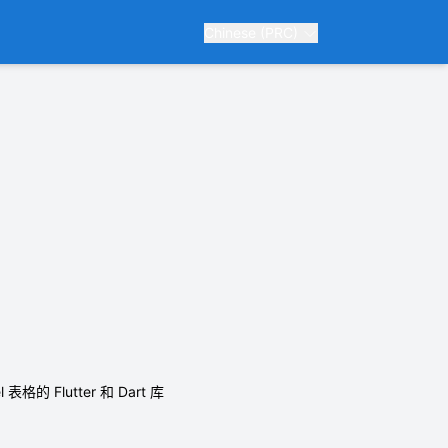
Chinese (PRC)
Flutter 和 Dart 库