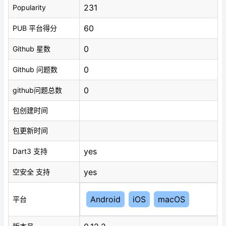
231
Popularity
60
PUB 平台得分
0
Github 星数
0
Github 问题数
0
github问题总数
包创建时间
包更新时间
yes
Dart3 支持
yes
空安全 支持
Android
iOS
macOS
平台