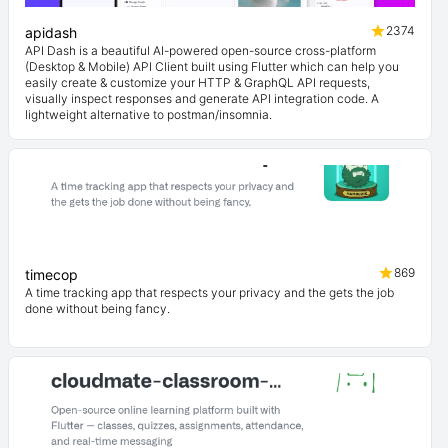
2374
apidash
API Dash is a beautiful AI-powered open-source cross-platform
(Desktop & Mobile) API Client built using Flutter which can help you
easily create & customize your HTTP & GraphQL API requests,
visually inspect responses and generate API integration code. A
lightweight alternative to postman/insomnia.
869
timecop
A time tracking app that respects your privacy and the gets the job
done without being fancy.