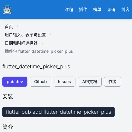
Ducafecat
课程
插件
榜单
源码
博客
首页
用户输入、表单与设置
日期和时间选择器
插件包 flutter_datetime_picker_plus
flutter_datetime_picker_plus
pub.dev
Github
Issues
API文档
作者
安装
flutter pub add flutter_datetime_picker_plus
简介